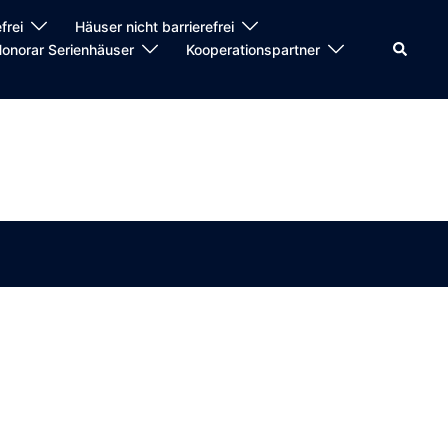
frei
Häuser nicht barrierefrei
Suche
onorar Serienhäuser
Kooperationspartner