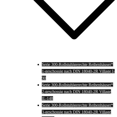
Serie 300-Rollstuhlgerechte Reihenhäuser*
1-geschossig nach DIN 18040-2R Village I-
90
Serie 300-Rollstuhlgerechte Reihenhäuser*
2-geschossig nach DIN 18040-2R Village
II.-148
Serie 300-Rollstuhlgerechte Reihenhäuser*
3-geschossig nach DIN 18040-2R Village