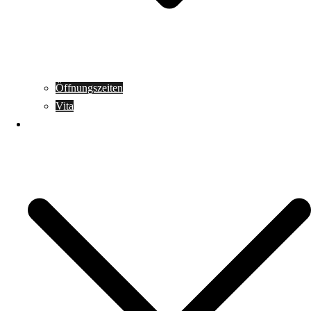
Öffnungszeiten
Vita
Honorar Serienhäuser