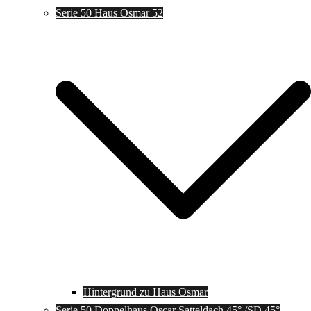
Serie 50 Haus Osmar 52
Hintergrund zu Haus Osmar
Serie 50 Doppelhaus Oscar Satteldach 45° /SD 45°