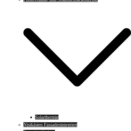
Solarthermie
Nistkästen Fassadenintegriert