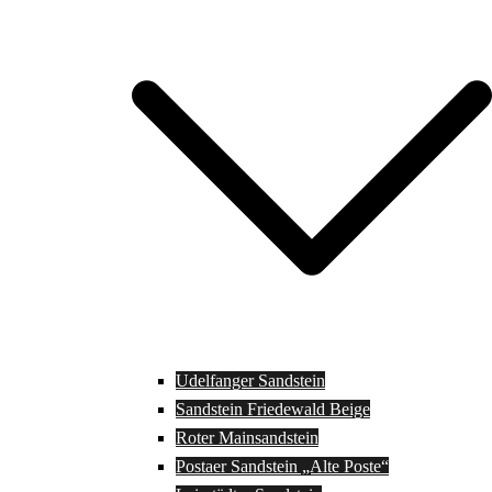
Udelfanger Sandstein
Sandstein Friedewald Beige
Roter Mainsandstein
Postaer Sandstein „Alte Poste“