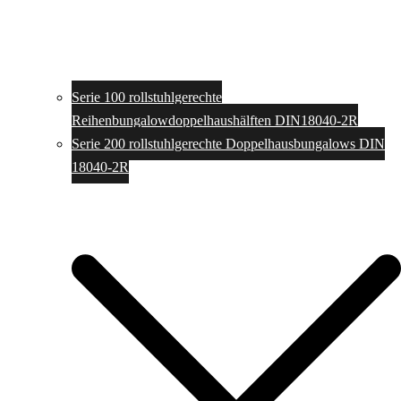
Serie 100 rollstuhlgerechte
Reihenbungalowdoppelhaushälften DIN18040-2R
Serie 200 rollstuhlgerechte Doppelhausbungalows DIN
18040-2R