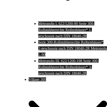
Metropolis I. 622/1200-90 Serie 300-
Rollstuhlgerechte Reihenhäuser* 1-
geschossig nach DIN 18040-2R
Serie 300-Rollstuhlgerechte Reihenhäuser*
2-geschossig nach DIN 18040-2R Metropolis
I.-90
Metropolis III. 622/1200-198 Serie 300-
Rollstuhlgerechte Reihenhäuser* 3-
geschossig nach DIN 18040-2R
Village 300