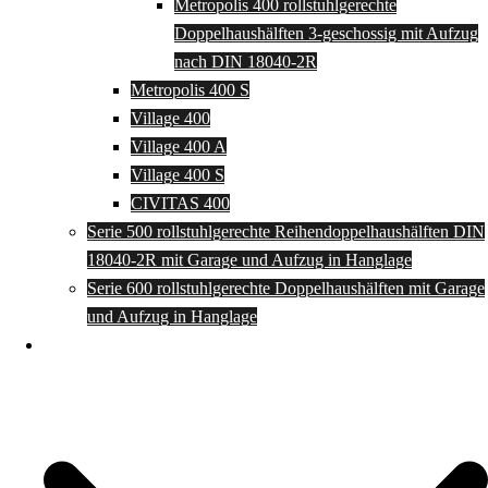
Metropolis 400 rollstuhlgerechte
Doppelhaushälften 3-geschossig mit Aufzug
nach DIN 18040-2R
Metropolis 400 S
Village 400
Village 400 A
Village 400 S
CIVITAS 400
Serie 500 rollstuhlgerechte Reihendoppelhaushälften DIN
18040-2R mit Garage und Aufzug in Hanglage
Serie 600 rollstuhlgerechte Doppelhaushälften mit Garage
und Aufzug in Hanglage
Einfamilienhäuser barrierefrei