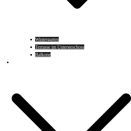
Wintergarten
Terrasse im Untergeschoss
Balkone
Plug In´s