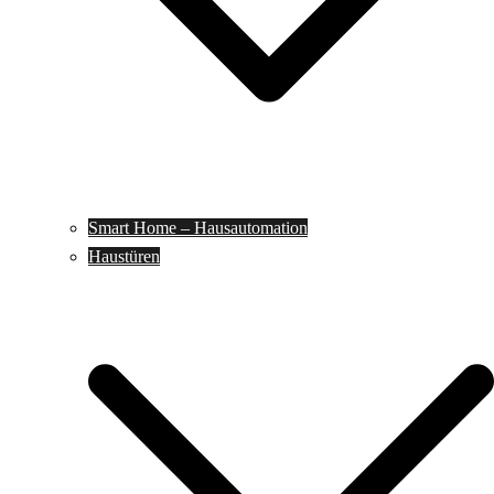
Smart Home – Hausautomation
Haustüren