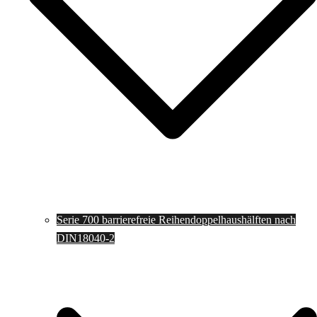
Serie 700 barrierefreie Reihendoppelhaushälften nach
DIN18040-2