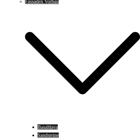
Fassaden Vorbau
Basaltlava
Sandsteine