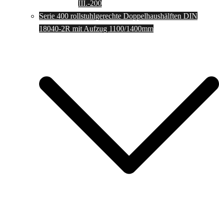
III.-200
Serie 400 rollstuhlgerechte Doppelhaushälften DIN
18040-2R mit Aufzug 1100/1400mm