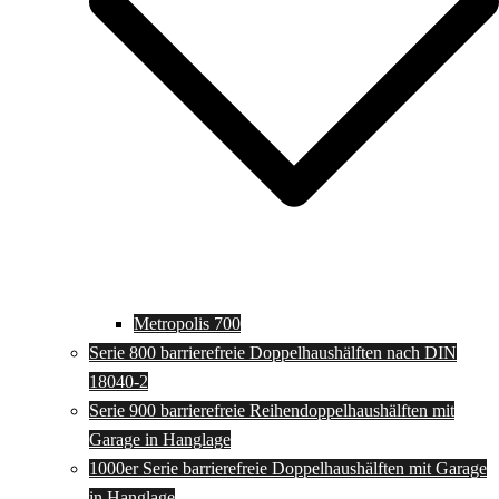
Metropolis 700
Serie 800 barrierefreie Doppelhaushälften nach DIN
18040-2
Serie 900 barrierefreie Reihendoppelhaushälften mit
Garage in Hanglage
1000er Serie barrierefreie Doppelhaushälften mit Garage
in Hanglage