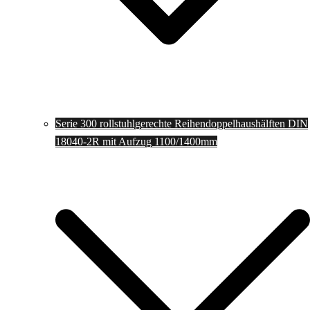
Serie 300 rollstuhlgerechte Reihendoppelhaushälften DIN
18040-2R mit Aufzug 1100/1400mm