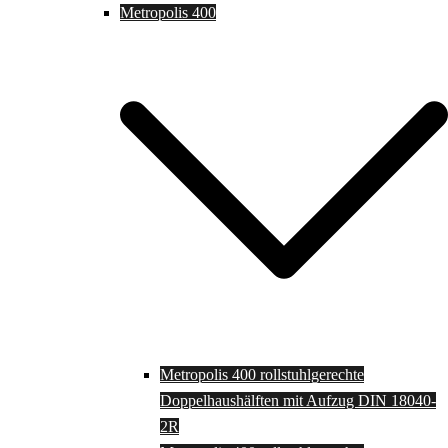
Metropolis 400
Metropolis 400 rollstuhlgerechte
Doppelhaushälften mit Aufzug DIN 18040-
2R