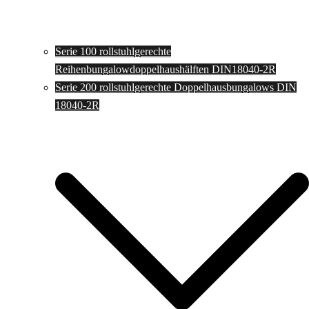
Serie 100 rollstuhlgerechte
Reihenbungalowdoppelhaushälften DIN18040-2R
Serie 200 rollstuhlgerechte Doppelhausbungalows DIN
18040-2R